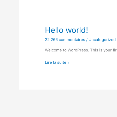
Hello
Hello world!
world!
22 266 commentaires
/
Uncategorized
Welcome to WordPress. This is your first
Lire la suite »