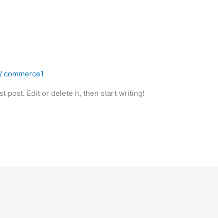
/
commerce1
 post. Edit or delete it, then start writing!