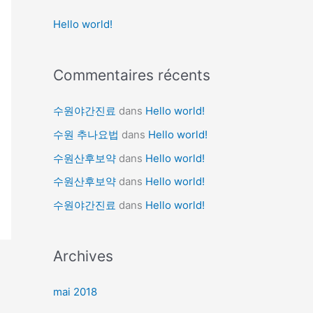
e
Hello world!
r
c
Commentaires récents
h
e
수원야간진료
dans
Hello world!
r
수원 추나요법
dans
Hello world!
수원산후보약
dans
Hello world!
:
수원산후보약
dans
Hello world!
수원야간진료
dans
Hello world!
Archives
mai 2018